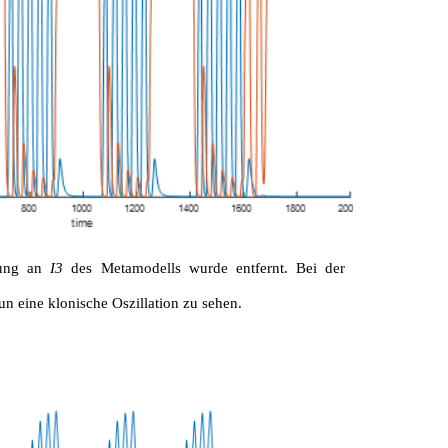
rung an
I3
des Metamodells wurde entfernt. Bei der
nun eine klonische Oszillation zu sehen.