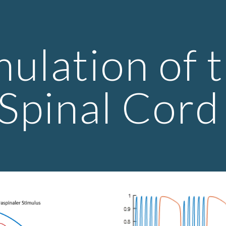
ip to main content
Skip to navigat
ulation of t
Spinal Cord