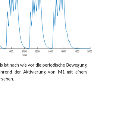
s ist nach wie vor die periodische Bewegung
 während der Aktivierung von M1 mit einem
rsehen.